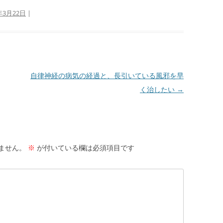
年3月22日
|
自律神経の病気の経過と、長引いている風邪を早
く治したい
→
ません。
※
が付いている欄は必須項目です