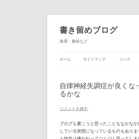
書き留めブログ
健康・趣味など
ホーム
サイトマップ
リンク
自律神経失調症が良くな
るかな
コメントを残す
ブログも書こうと思ったこともなかなか
している状態になっているものもありま
と病気は嫌だねってつくづく思ってしま