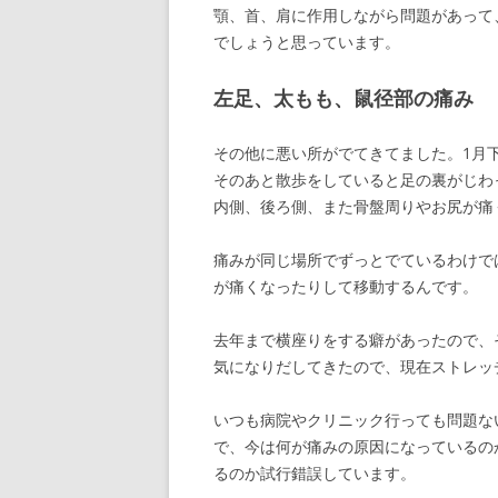
顎、首、肩に作用しながら問題があって
でしょうと思っています。
左足、太もも、鼠径部の痛み
その他に悪い所がでてきてました。1月
そのあと散歩をしていると足の裏がじわ
内側、後ろ側、また骨盤周りやお尻が痛
痛みが同じ場所でずっとでているわけで
が痛くなったりして移動するんです。
去年まで横座りをする癖があったので、
気になりだしてきたので、現在ストレッ
いつも病院やクリニック行っても問題な
で、今は何が痛みの原因になっているの
るのか試行錯誤しています。