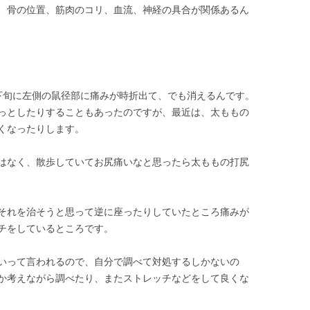
、骨の位置、筋肉のコリ、血流、神経の具合が関係あるん
下旬に左側の鼠径部に痛みが時折出て、でも消えるんです。
っとしたりすることもあったのですが、最近は、太ももの
くなったりします。
はなく、散歩していてお尻痛いなと思ったら太ももの打尻
それを治そうと思って逆に座ったりしていたところ痛みが
チをしているところです。
いって言われるので、自分で調べて対処するしかないの
か考えながら調べたり、またストレッチなどをして良くな