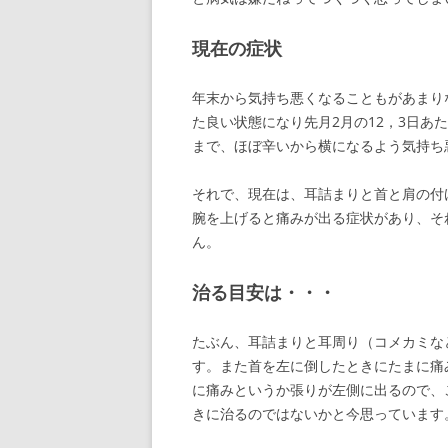
現在の症状
年末から気持ち悪くなることもがあまり
た良い状態になり先月2月の12，3日
まで、ほぼ辛いから横になるよう気持ち
それで、現在は、耳詰まりと首と肩の付
腕を上げると痛みが出る症状があり、そ
ん。
治る目安は・・・
たぶん、耳詰まりと耳周り（コメカミな
す。また首を左に倒したときにたまに痛
に痛みというか張りが左側に出るので、
きに治るのではないかと今思っています