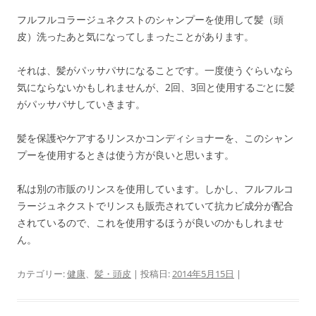
フルフルコラージュネクストのシャンプーを使用して髪（頭
皮）洗ったあと気になってしまったことがあります。
それは、髪がパッサパサになることです。一度使うぐらいなら
気にならないかもしれませんが、2回、3回と使用するごとに髪
がパッサパサしていきます。
髪を保護やケアするリンスかコンディショナーを、このシャン
プーを使用するときは使う方が良いと思います。
私は別の市販のリンスを使用しています。しかし、フルフルコ
ラージュネクストでリンスも販売されていて抗カビ成分が配合
されているので、これを使用するほうが良いのかもしれませ
ん。
カテゴリー:
健康
、
髪・頭皮
| 投稿日:
2014年5月15日
|