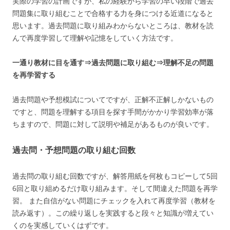
実際の学習の計画ですが、私の経験から学習の早い段階で過去
問題集に取り組むことで合格する力を身につける近道になると
思います。過去問題に取り組みわからないところは、教材を読
んで再度学習して理解や記憶をしていく方法です。
一通り教材に目を通す⇒過去問題に取り組む⇒理解不足の問題
を再学習する
過去問題や予想模試についてですが、正解不正解しかないもの
ですと、問題を理解する項目を探す手間がかかり学習効率が落
ちますので、問題に対して説明や補足があるものが良いです。
過去問・予想問題の取り組む回数
過去問の取り組む回数ですが、解答用紙を何枚もコピーして5回
6回と取り組めるだけ取り組みます。そして間違えた問題を再学
習。 また自信がない問題にチェックを入れて再度学習（教材を
読み返す）。この繰り返しを実践すると段々と知識が増えてい
くのを実感していくはずです。