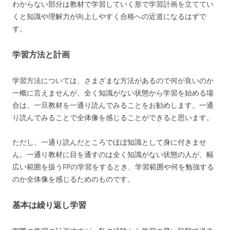
わからない部分は教材で学習していく形で学習計画を立ててい
くと知識や理解力が向上しやすく合格への近道になるはずで
す。
学習方法と計画
学習方法については、さまざまな方法があるので何が良いのか
一概に言えませんが、全く知識がない状態から学習を始める場
合は、一旦教材を一通り読んでみることをお勧めします。一通
り読んでみることで全体像を感じることができると思います。
ただし、一通り読んだところでほぼ知識として身に付きませ
ん。一通り教材に目を通すのは全く知識がない状態の人が、幅
広い範囲を扱うFPの学習をするとき、学習範囲や何を勉強する
のか全体像を感じるためのものです。
基本は繰り返し学習