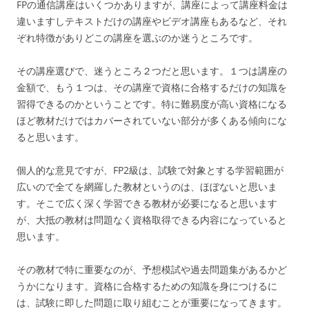
FPの通信講座はいくつかありますが、講座によって講座料金は
違いますしテキストだけの講座やビデオ講座もあるなど、それ
ぞれ特徴がありどこの講座を選ぶのか迷うところです。
その講座選びで、迷うところ２つだと思います。１つは講座の
金額で、もう１つは、その講座で資格に合格するだけの知識を
習得できるのかということです。特に難易度が高い資格になる
ほど教材だけではカバーされていない部分が多くある傾向にな
ると思います。
個人的な意見ですが、FP2級は、試験で対象とする学習範囲が
広いので全てを網羅した教材というのは、ほぼないと思いま
す。そこで広く深く学習できる教材が必要になると思います
が、大抵の教材は問題なく資格取得できる内容になっていると
思います。
その教材で特に重要なのが、予想模試や過去問題集があるかど
うかになります。資格に合格するための知識を身につけるに
は、試験に即した問題に取り組むことが重要になってきます。