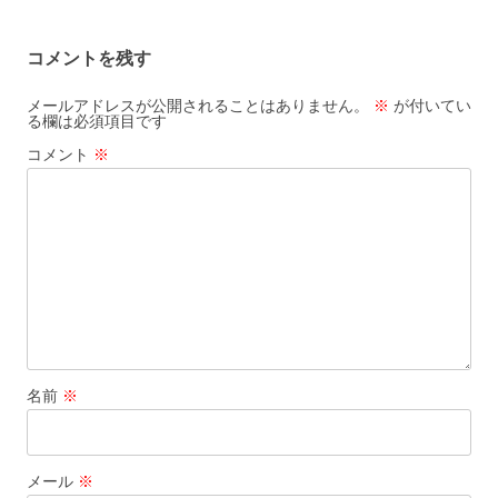
ビ
ゲ
コメントを残す
ー
シ
メールアドレスが公開されることはありません。
※
が付いてい
る欄は必須項目です
ョ
コメント
※
ン
名前
※
メール
※