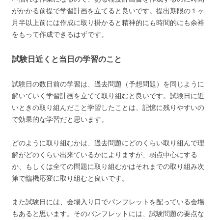
がかかる前提で学習計画を立てると良いです。提出期限の１ヶ
月半以上前には作成に取り掛かると精神的にも時間的にも余裕
をもって作成できるはずです。
試験日近くと当日の学習のこと
試験日の数日前の学習は、過去問題（予想問題）を同じように
解いていく学習計画を立てて取り組むと良いです。試験日に近
いときの取り組んだこと学習したことは、記憶に残りやすいの
で効果的な学習だと思います。
どのように取り組むかは、過去問題にどのくらい取り組んで理
解がどのくらい出来ているかによりますが、弱点中心にする
か、もしくは全ての問題に取り組むかはそれまでの取り組み次
第で臨機応変に取り組むと良いです。
また試験日には、会場入り口でパンフレットを配っている会場
もあると思います。そのパンフレットには、試験問題の要点な