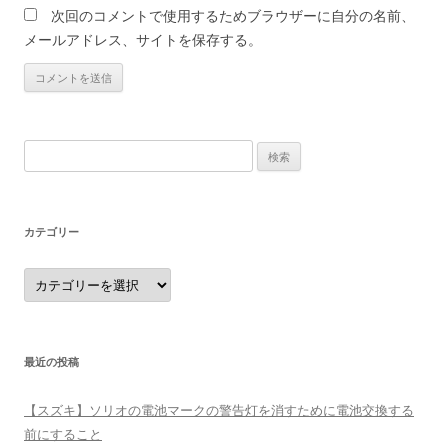
次回のコメントで使用するためブラウザーに自分の名前、
メールアドレス、サイトを保存する。
検
索:
カテゴリー
カ
テ
ゴ
リ
ー
最近の投稿
【スズキ】ソリオの電池マークの警告灯を消すために電池交換する
前にすること