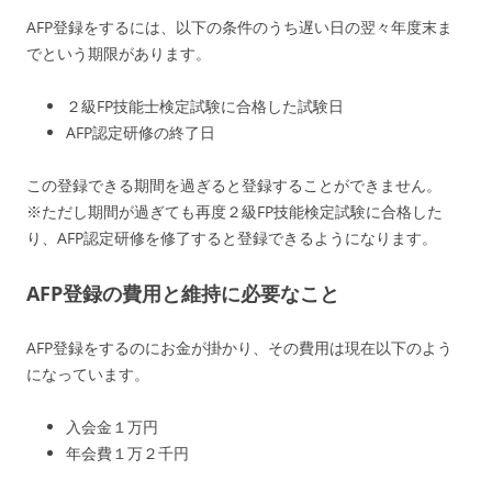
AFP登録をするには、以下の条件のうち遅い日の翌々年度末ま
でという期限があります。
２級FP技能士検定試験に合格した試験日
AFP認定研修の終了日
この登録できる期間を過ぎると登録することができません。
※ただし期間が過ぎても再度２級FP技能検定試験に合格した
り、AFP認定研修を修了すると登録できるようになります。
AFP登録の費用と維持に必要なこと
AFP登録をするのにお金が掛かり、その費用は現在以下のよう
になっています。
入会金１万円
年会費１万２千円