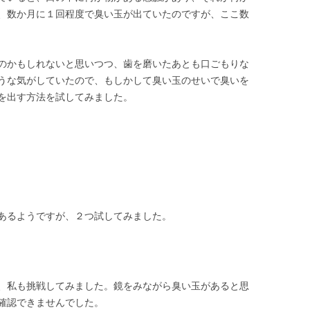
、数か月に１回程度で臭い玉が出ていたのですが、ここ数
のかもしれないと思いつつ、歯を磨いたあとも口ごもりな
うな気がしていたので、もしかして臭い玉のせいで臭いを
を出す方法を試してみました。
あるようですが、２つ試してみました。
、私も挑戦してみました。鏡をみながら臭い玉があると思
確認できませんでした。