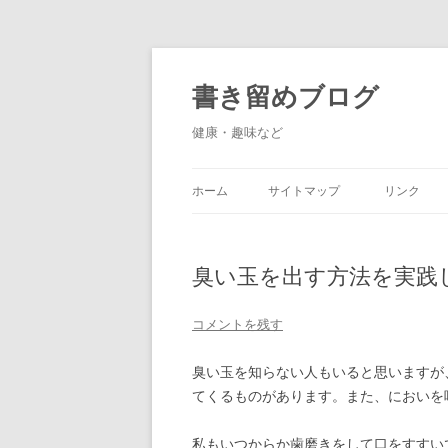
書き留めブログ
健康・趣味など
ホーム
サイトマップ
リンク
臭い玉を出す方法を実践
コメントを残す
臭い玉を知らない人もいると思いますが
てくるものがあります。また、においを
私もいつからか歯磨きをして口をすすい