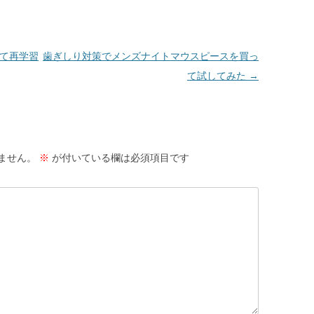
して再学習
歯ぎしり対策でメンズナイトマウスピースを買っ
て試してみた
→
ません。
※
が付いている欄は必須項目です