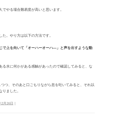
人でやる場合難易度が高いと思います。
した。やり方は以下の方法です。
じで上を向いて「オーハーオーハ―」と声を出すような動
ある水に何かがある感触があったので確認してみると、な
しつつ、そのあと口ごもりながら息を吐いてみると、それ以
なりました。
年2月26日
|