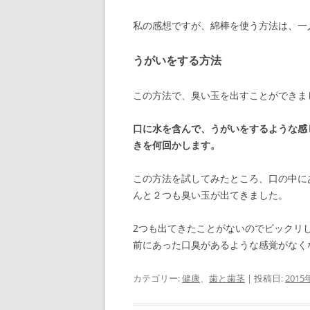
私の感想ですが、綿棒を使う方法は、一
うがいをする方法
この方法で、臭い玉を出すことができま
口に水を含んで、うがいをするような感
きを何回かします。
この方法を試してみたところ、口の中に
んと２つも臭い玉が出てきました。
2つも出てきたことがないのでビックリ
前にあった口臭があるような感覚がなく
カテゴリー:
健康
、
歯と歯茎
| 投稿日:
2015