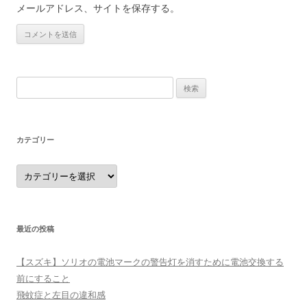
メールアドレス、サイトを保存する。
検
索:
カテゴリー
カ
テ
ゴ
リ
ー
最近の投稿
【スズキ】ソリオの電池マークの警告灯を消すために電池交換する
前にすること
飛蚊症と左目の違和感