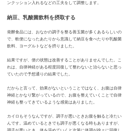
ンクッション入れるなどの工夫をして調整します。
納豆、乳酸菌飲料を摂取する
発酵食品には、おなかの調子を整る善玉菌が多くあるらしいの
で、軟便になったあたりから意識して納豆を食べたりや乳酸菌
飲料、ヨーグルトなどを摂りました。
結果ですが、便の状態は改善することがありませんでした。こ
れは、自律神経がある程度回復して整わないと治らないと思っ
ていたので予想通りの結果でした。
だからと言って、効果がないということではなく、お腹は自律
神経とかなり繋がっているので、お腹を整えていくことで自律
神経も整ってきているような感覚はありました。
カイロもそうなんですが、調子が悪いときお腹を触ると冷たい
んです。温めているときでも調子が悪くなる時もありますが、
調子が悪いとき、体を温めていくと次第に体調が徐々に回復し