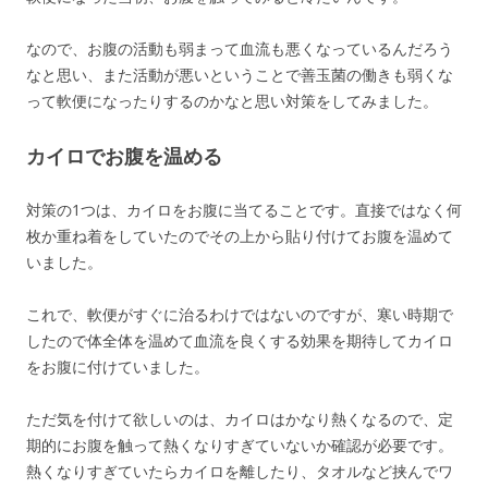
なので、お腹の活動も弱まって血流も悪くなっているんだろう
なと思い、また活動が悪いということで善玉菌の働きも弱くな
って軟便になったりするのかなと思い対策をしてみました。
カイロでお腹を温める
対策の1つは、カイロをお腹に当てることです。直接ではなく何
枚か重ね着をしていたのでその上から貼り付けてお腹を温めて
いました。
これで、軟便がすぐに治るわけではないのですが、寒い時期で
したので体全体を温めて血流を良くする効果を期待してカイロ
をお腹に付けていました。
ただ気を付けて欲しいのは、カイロはかなり熱くなるので、定
期的にお腹を触って熱くなりすぎていないか確認が必要です。
熱くなりすぎていたらカイロを離したり、タオルなど挟んでワ