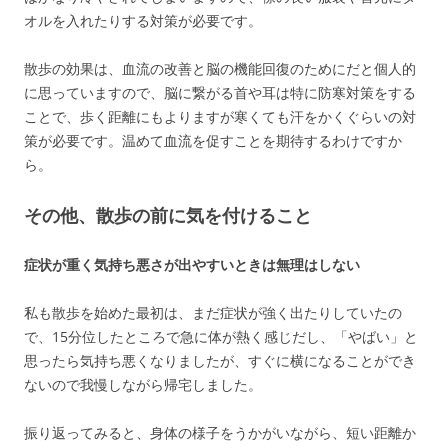
オルを入れたりする対策が必要です。
散歩の効果は、血流の改善と脳の機能回復のためにだと個人的
に思っていますので、脳に繋がる首や耳は特に防寒対策をする
ことで、歩く距離にもよりますが寒くても汗をかくぐらいの対
策が必要です。温めて血流を促すことを期待するわけですか
ら。
その他、散歩の前に気を付けること
症状が重く気持ち悪さが出やすいときは無理はしない
私も散歩を始めた最初は、まだ症状が強く出たりしていたの
で、15分位したところで急に体が熱く感じだし、「やばい」と
思ったら気持ち悪くなりましたが、すぐに横になることができ
ないので我慢しながら帰宅しました。
振り返ってみると、身体の様子をうかがいながら、短い距離か