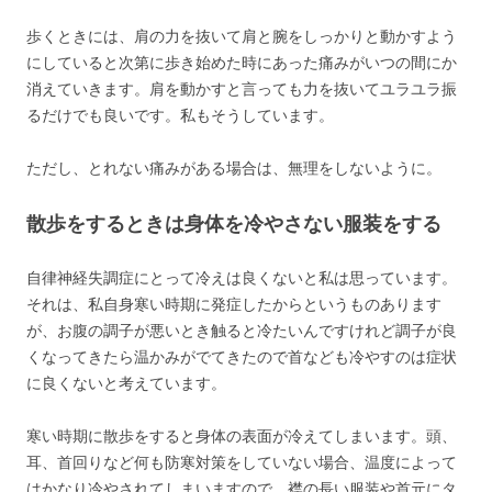
歩くときには、肩の力を抜いて肩と腕をしっかりと動かすよう
にしていると次第に歩き始めた時にあった痛みがいつの間にか
消えていきます。肩を動かすと言っても力を抜いてユラユラ振
るだけでも良いです。私もそうしています。
ただし、とれない痛みがある場合は、無理をしないように。
散歩をするときは身体を冷やさない服装をする
自律神経失調症にとって冷えは良くないと私は思っています。
それは、私自身寒い時期に発症したからというものあります
が、お腹の調子が悪いとき触ると冷たいんですけれど調子が良
くなってきたら温かみがでてきたので首なども冷やすのは症状
に良くないと考えています。
寒い時期に散歩をすると身体の表面が冷えてしまいます。頭、
耳、首回りなど何も防寒対策をしていない場合、温度によって
はかなり冷やされてしまいますので、襟の長い服装や首元にタ