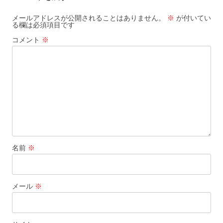
ー
シ
メールアドレスが公開されることはありません。
※
が付いてい
る欄は必須項目です
ョ
コメント
※
ン
名前
※
メール
※