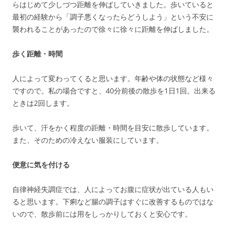
らはじめて少しづつ距離を伸ばしていきました。歩いていると
最初の経験から「調子悪くなったらどうしよう」という不安に
襲われることがあったので徐々に徐々に距離を伸ばしました。
歩く距離・時間
人によって変わってくると思います。年齢や体の状態など様々
ですので。私の場合ですと、40分前後の散歩を1日1回。出来る
ときは2回します。
歩いて、汗をかく程度の距離・時間を目安に散歩しています。
また、そのための冷えない服装にしています。
便意に気を付ける
自律神経失調症では、人によってお腹に症状が出ている人もい
ると思います。下痢など腸の調子はすぐに改善するものではな
いので、散歩前には用をしっかりしておくと安心です。