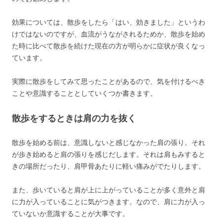
効果については、散歩をしたら「はい、効きました」というわ
けではないのですが、血流がうながされるためか、散歩を始め
た時に比べて散歩を続けた現在の方が明らかに症状が良くなっ
ています。
実際に散歩をしてみて思ったことがあるので、気を付けるべき
ことや意識することとしていくつか書きます。
散歩をするときは肩の力を抜く
散歩を始める前は、意識しないと感じなかった肩の張り。それ
が歩き始めると肩の張りを感じだします。それは肩もみすると
きの場所だったり、肩甲骨あたりに軽い痛みがでたりします。
また、歩いていると肩が上に上がっていることが多く意外と肩
に力が入っていることに気がつきます。なので、肩に力が入っ
ていないか意識することが大事です。