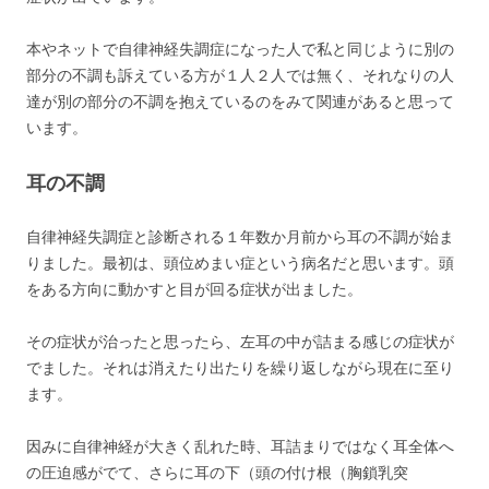
本やネットで自律神経失調症になった人で私と同じように別の
部分の不調も訴えている方が１人２人では無く、それなりの人
達が別の部分の不調を抱えているのをみて関連があると思って
います。
耳の不調
自律神経失調症と診断される１年数か月前から耳の不調が始ま
りました。最初は、頭位めまい症という病名だと思います。頭
をある方向に動かすと目が回る症状が出ました。
その症状が治ったと思ったら、左耳の中が詰まる感じの症状が
でました。それは消えたり出たりを繰り返しながら現在に至り
ます。
因みに自律神経が大きく乱れた時、耳詰まりではなく耳全体へ
の圧迫感がでて、さらに耳の下（頭の付け根（胸鎖乳突