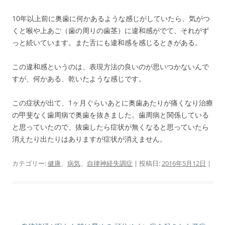
10年以上前に奥歯に何かあるような感じがしていたら、気がつ
くと喉や上あご（歯の周りの歯茎）に違和感がでて、それがず
っと続いています。また舌にも違和感を感じるときがある。
この違和感というのは、表現方法の良いのが思いつかないんで
すが、何かある、乾いたような感じです。
この症状が出て、1ヶ月ぐらいあとに奥歯あたりが痛くなり治療
の甲斐なく歯周病で奥歯を抜きました。歯周病と関係している
と思っていたので、抜歯したら症状が無くなると思っていたら
消えたり出たりはありますが症状が消えません。
カテゴリー:
健康
、
病気
、
自律神経失調症
| 投稿日:
2016年5月12日
|