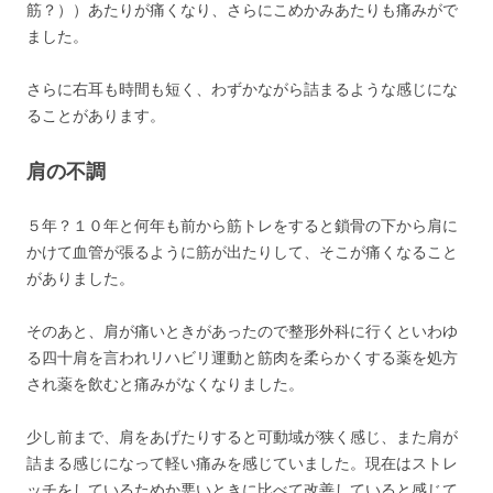
筋？））あたりが痛くなり、さらにこめかみあたりも痛みがで
ました。
さらに右耳も時間も短く、わずかながら詰まるような感じにな
ることがあります。
肩の不調
５年？１０年と何年も前から筋トレをすると鎖骨の下から肩に
かけて血管が張るように筋が出たりして、そこが痛くなること
がありました。
そのあと、肩が痛いときがあったので整形外科に行くといわゆ
る四十肩を言われリハビリ運動と筋肉を柔らかくする薬を処方
され薬を飲むと痛みがなくなりました。
少し前まで、肩をあげたりすると可動域が狭く感じ、また肩が
詰まる感じになって軽い痛みを感じていました。現在はストレ
ッチをしているためか悪いときに比べて改善していると感じて