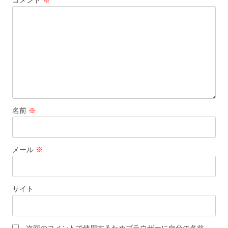
ョ
ン
名前
※
メール
※
サイト
次回のコメントで使用するためブラウザーに自分の名前、