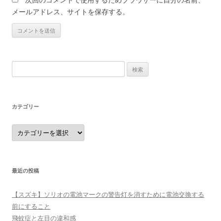
メールアドレス、サイトを保存する。
検
索:
カテゴリー
カ
テ
ゴ
リ
ー
最近の投稿
【スズキ】ソリオの電池マークの警告灯を消すために電池交換する
前にすること
飛蚊症と左目の違和感