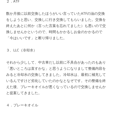
２．ATF
数か月後に以前交換したほうがいい言っていたATFの油の交換
をしようと思い、交換しに行き交換してもらいました。交換を
終えたあとに何か（言った言葉を忘れてました）も悪いので交
換しませんかというので、時間もかかるしお金のかかるので
「今はいいです」と断り帰りました。
３、LLC（冷却水）
それから少しして、中古車だし以前に不具合があったのもあり
「悪いところは直すかな」と思うようになりまして整備内容を
みると冷却水の交換してきました。冷却水は、最初に補充して
いるんですけど劣化していたのかなとなぞです。その整備を終
えた後、ブレーキオイルが悪くなっているので交換しませんか
と提案してきました。
４．ブレーキオイル