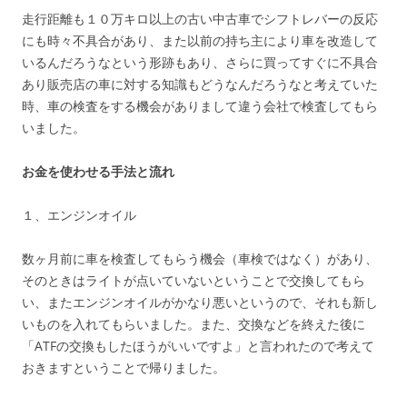
走行距離も１０万キロ以上の古い中古車でシフトレバーの反応
にも時々不具合があり、また以前の持ち主により車を改造して
いるんだろうなという形跡もあり、さらに買ってすぐに不具合
あり販売店の車に対する知識もどうなんだろうなと考えていた
時、車の検査をする機会がありまして違う会社で検査してもら
いました。
お金を使わせる手法と流れ
１、エンジンオイル
数ヶ月前に車を検査してもらう機会（車検ではなく）があり、
そのときはライトが点いていないということで交換してもら
い、またエンジンオイルがかなり悪いというので、それも新し
いものを入れてもらいました。また、交換などを終えた後に
「ATFの交換もしたほうがいいですよ」と言われたので考えて
おきますということで帰りました。