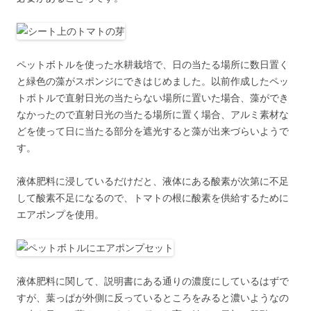
ペットボトルを使った水耕栽培で、日の当たる場所に数日置く
と緑色の藻がスポンジにできはじめました。以前作成したペッ
トボトルで直射日光の当たらない場所に置いた場合、藻ができ
なかったので直射日光の当たる場所に置く場合、アルミ素材な
どを使って日に当たる部分を遮光すると藻が出来づらいようで
す。
液体肥料に浸しているだけだと、液体にある酸素が次第に不足
して酸素不足になるので、トマトの根に酸素を供給するために
エアポンプを使用。
液体肥料に関して、説明書にある通りの濃度にしているはずで
すが、葉っぱが外側に反っているところをみると濃いようなの