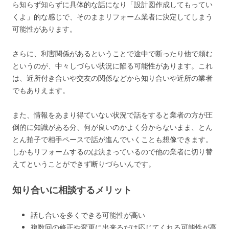
ら知らず知らずに具体的な話になり「設計図作成してもってい
くよ」的な感じで、そのままリフォーム業者に決定してしまう
可能性があります。
さらに、利害関係があるということで途中で断ったり他で頼む
というのが、中々しづらい状況に陥る可能性があります。これ
は、近所付き合いや交友の関係などから知り合いや近所の業者
でもありえます。
また、情報をあまり得ていない状況で話をすると業者の方が圧
倒的に知識がある分、何が良いのかよく分からないまま、とん
とん拍子で相手ペースで話が進んでいくことも想像できます。
しかもリフォームするのは決まっているので他の業者に切り替
えてということができず断りづらいんです。
知り合いに相談するメリット
話し合いを多くできる可能性が高い
複数回の修正や変更に出来るだけ応じてくれる可能性が高