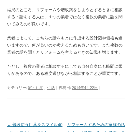
結局のところ、リフォームや増改築をしようとするときに相談
する・話をする人は、１つの業者ではなく複数の業者に話を聞
いてみるのが良いです。
業者によって、こちらの話をもとに作成する設計図や価格も違
いますので、何が良いのか考えるためも良いです。また複数の
業者の話を聞くとリフォームを考えるときの知識も増えます。
ただし、複数の業者に相談するにしても自分自身にも時間に限
りがあるので、ある程度選びながら相談することが重要です。
カテゴリー:
家・住宅
、
生活
| 投稿日:
2014年4月22日
|
投
←
普段使う目薬をスマイル40
リフォームするための家族の話