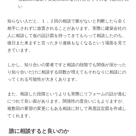
い
知らない人だと、１，２回の相談で脈がないと判断したら全く
相手にされずに放置されることがあります。実際に建築会社の
人に相談して仮の設計図を持ってきてもらって相談したのち、
後日また来ますと言ったきり連絡もなくなるという場面を見て
きています。
しかし、知り合いの業者ですと相談の段階でも関係が深かった
り知り合いだけに相談する回数が増えてもそれなりに相談にの
ってくれる可能性が大きくあります。
また、相談した段階というよりも実際にリフォームの話が進む
につれて良い面があります。関係性の度合いにもよりますが、
複数回の要望の変更にもある相談に対して再度設定図を作成し
てくれます。
誰に相談すると良いのか